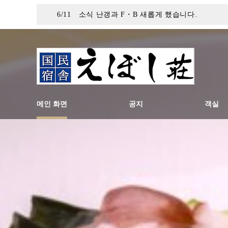
6/11 소식 난갱과 F・B 새롭게 했습니다.
메인 화면
공지
객실