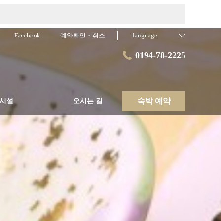
Facebook
예약확인・취소
language
0194-78-2225
숙박 예약
 시설
오시는 길