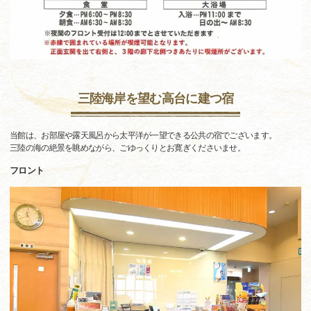
三陸海岸を望む高台に建つ宿
当館は、お部屋や露天風呂から太平洋が一望できる公共の宿でございます。
三陸の海の絶景を眺めながら、ごゆっくりとお寛ぎくださいませ。
フロント