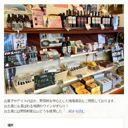
お菓子やアイスのほか、野田村を中心とした地場産品もご用意しております。
お土産にも喜ばれる地酒やワインがずらり！
お土産には野田村産山ぶどうを使用した「
…
続きを読む
場所