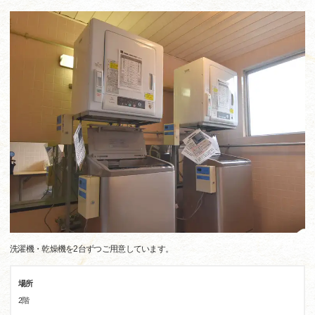
洗濯機・乾燥機を2台ずつご用意しています。
場所
2階