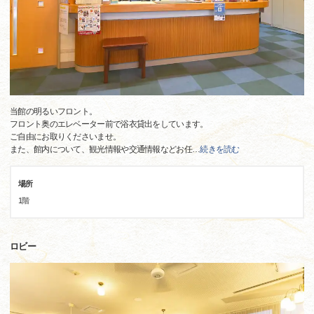
当館の明るいフロント。
フロント奥のエレベーター前で浴衣貸出をしています。
ご自由にお取りくださいませ。
また、館内について、観光情報や交通情報などお任
…
続きを読む
場所
1階
ロビー