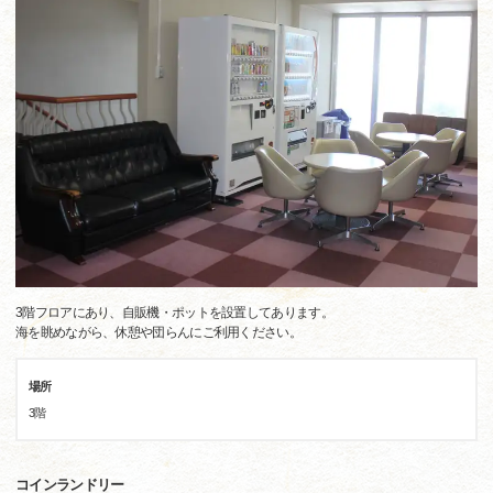
3階フロアにあり、自販機・ポットを設置してあります。
海を眺めながら、休憩や団らんにご利用ください。
場所
3階
コインランドリー