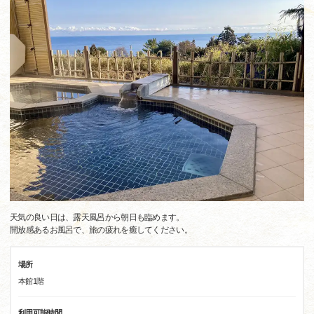
天気の良い日は、露天風呂から朝日も臨めます。
開放感あるお風呂で、旅の疲れを癒してください。
場所
本館1階
利用可能時間