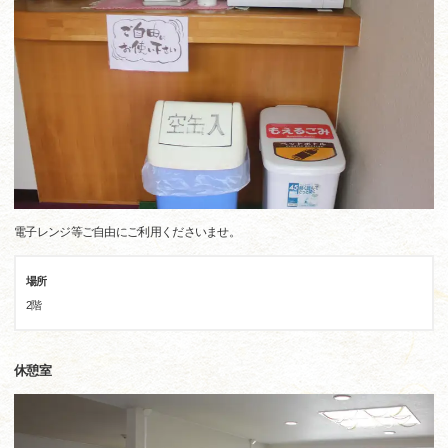
電子レンジ等ご自由にご利用くださいませ。
場所
2階
休憩室