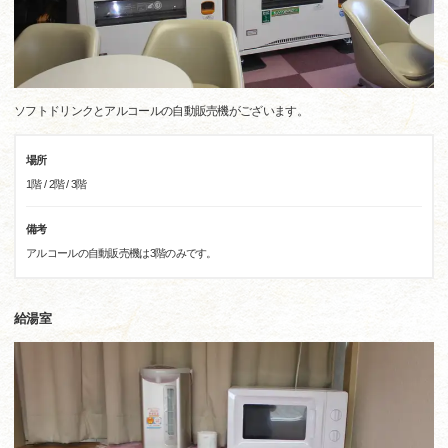
ソフトドリンクとアルコールの自動販売機がございます。
場所
1階 / 2階 / 3階
備考
アルコールの自動販売機は3階のみです。
給湯室