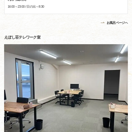
16:00～23:00 / 日の出～8:30
お風呂ページへ
えぼし荘テレワーク室