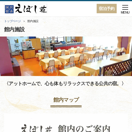
宿泊予約
MENU
トップページ
館内施設
館内施設
〈アットホームで、心も体もリラックスできる公共の宿。〉
館内マップ