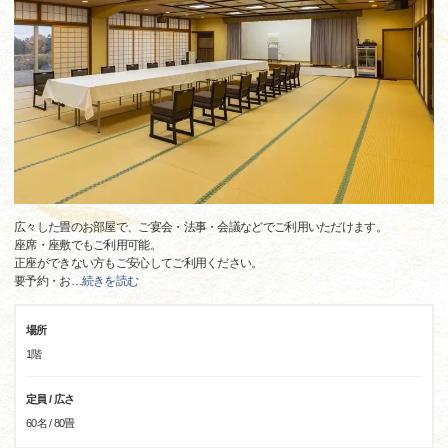
広々した畳のお部屋で、ご宴会・法事・会議などでご利用いただけます。
座席・座敷でもご利用可能。
正座ができない方もご安心してご利用ください。
要予約・お
…
続きを読む
場所
1階
定員 / 広さ
60名 / 80畳