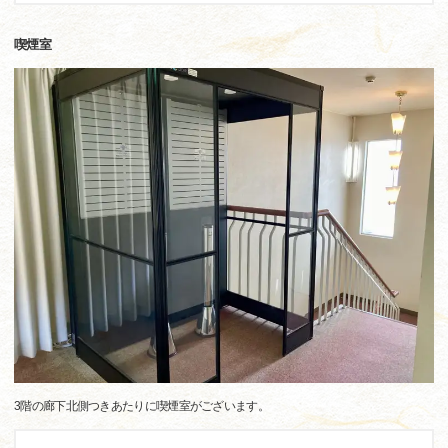
喫煙室
3階の廊下北側つきあたりに喫煙室がございます。