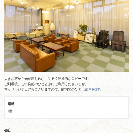
大きな窓から光が差し込む、明るく開放的なロビーです。
ご到着後、ご出発前のひとときにご利用くださいませ。
マッサージチェアもございますので、館内でのひと
…
続きを読む
場所
1階
売店