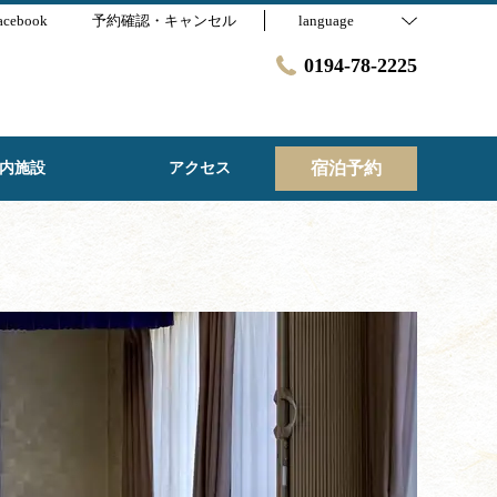
acebook
予約確認・キャンセル
language
0194-78-2225
宿泊予約
内施設
アクセス