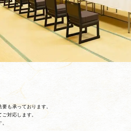
法要も承っております。
てご対応します。
す。