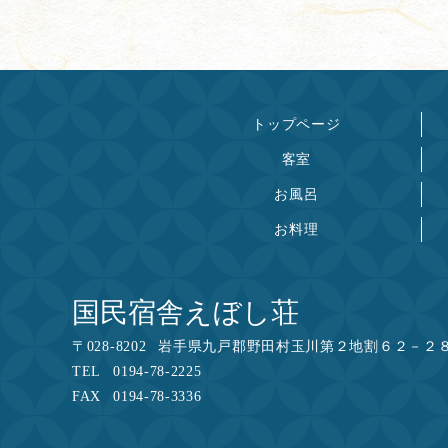
トップページ
客室
お風呂
お料理
国民宿舎えぼし荘
〒
028-8202
岩手県九戸郡野田村玉川第２地割６２－２
TEL
0194-78-2225
FAX
0194-78-3336