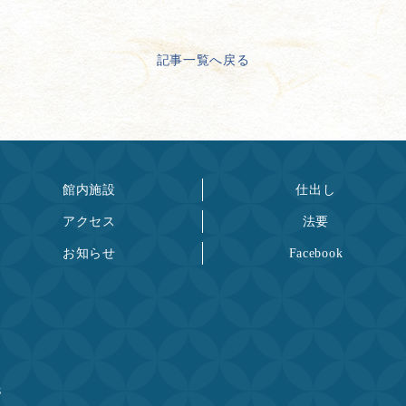
記事一覧へ戻る
館内施設
仕出し
アクセス
法要
お知らせ
Facebook
８